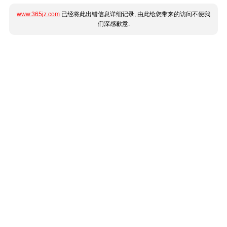
www.365jz.com
已经将此出错信息详细记录, 由此给您带来的访问不便我
们深感歉意.