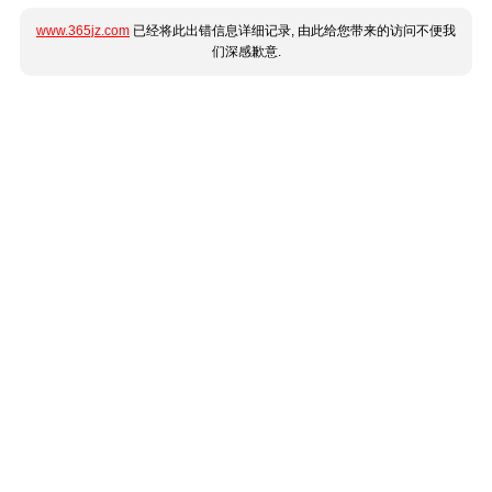
www.365jz.com
已经将此出错信息详细记录, 由此给您带来的访问不便我
们深感歉意.