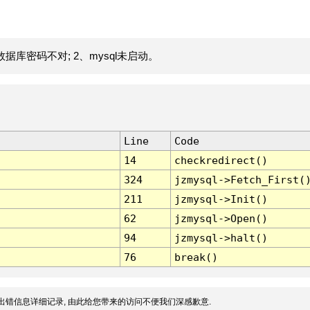
据库密码不对; 2、mysql未启动。
Line
Code
14
checkredirect()
324
jzmysql->Fetch_First(
211
jzmysql->Init()
62
jzmysql->Open()
94
jzmysql->halt()
76
break()
出错信息详细记录, 由此给您带来的访问不便我们深感歉意.