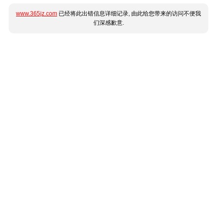
www.365jz.com
已经将此出错信息详细记录, 由此给您带来的访问不便我
们深感歉意.