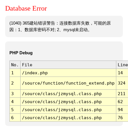
Database Error
(1040) 365建站错误警告：连接数据库失败，可能的原
因：1、数据库密码不对; 2、mysql未启动。
PHP Debug
No.
File
Line
1
/index.php
14
2
/source/function/function_extend.php
324
3
/source/class/jzmysql.class.php
211
4
/source/class/jzmysql.class.php
62
5
/source/class/jzmysql.class.php
94
6
/source/class/jzmysql.class.php
76