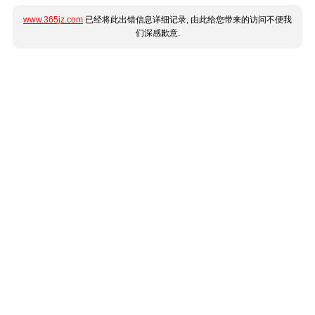
www.365jz.com
已经将此出错信息详细记录, 由此给您带来的访问不便我
们深感歉意.