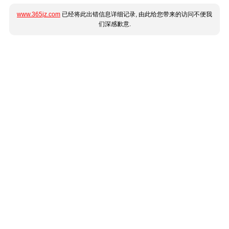
www.365jz.com
已经将此出错信息详细记录, 由此给您带来的访问不便我
们深感歉意.