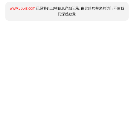
www.365jz.com
已经将此出错信息详细记录, 由此给您带来的访问不便我
们深感歉意.