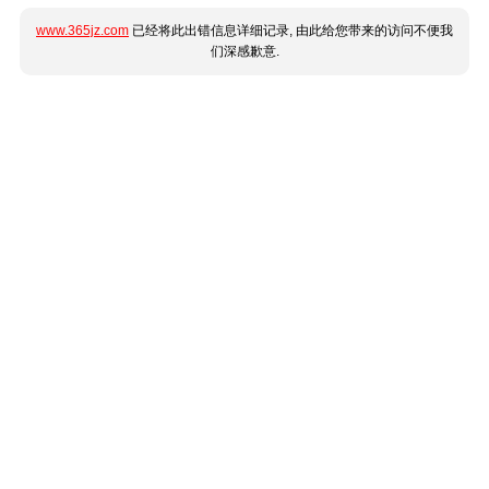
www.365jz.com
已经将此出错信息详细记录, 由此给您带来的访问不便我
们深感歉意.