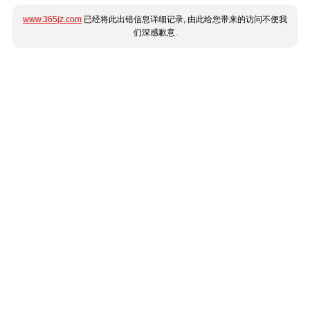
www.365jz.com
已经将此出错信息详细记录, 由此给您带来的访问不便我
们深感歉意.