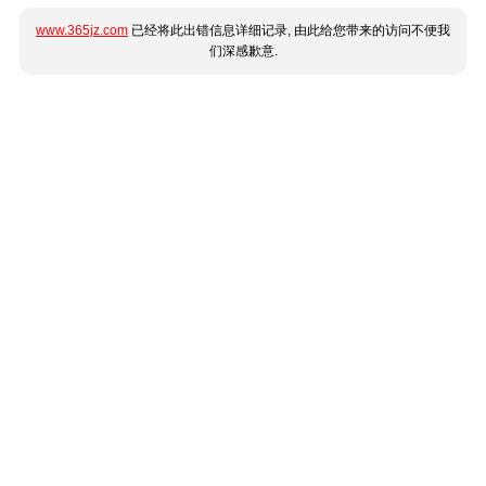
www.365jz.com
已经将此出错信息详细记录, 由此给您带来的访问不便我
们深感歉意.