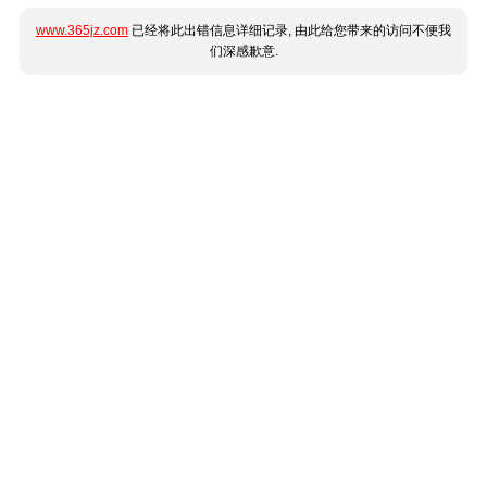
www.365jz.com
已经将此出错信息详细记录, 由此给您带来的访问不便我
们深感歉意.