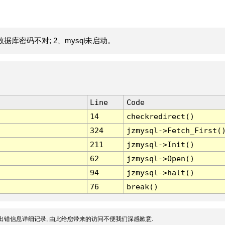
据库密码不对; 2、mysql未启动。
Line
Code
14
checkredirect()
324
jzmysql->Fetch_First(
211
jzmysql->Init()
62
jzmysql->Open()
94
jzmysql->halt()
76
break()
出错信息详细记录, 由此给您带来的访问不便我们深感歉意.