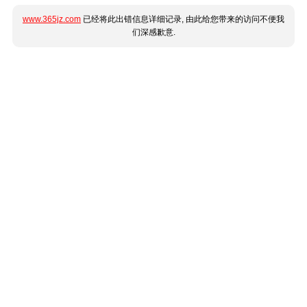
www.365jz.com
已经将此出错信息详细记录, 由此给您带来的访问不便我
们深感歉意.