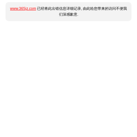
www.365jz.com
已经将此出错信息详细记录, 由此给您带来的访问不便我
们深感歉意.