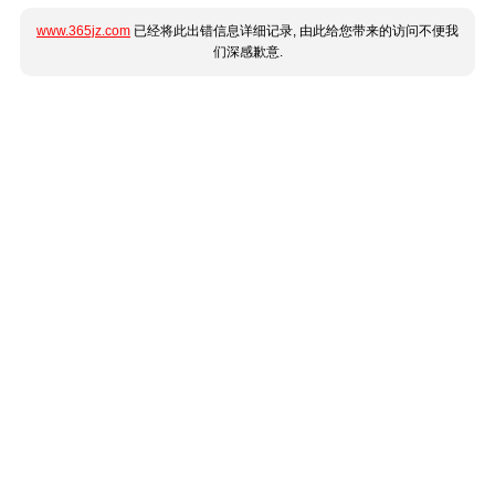
www.365jz.com
已经将此出错信息详细记录, 由此给您带来的访问不便我
们深感歉意.