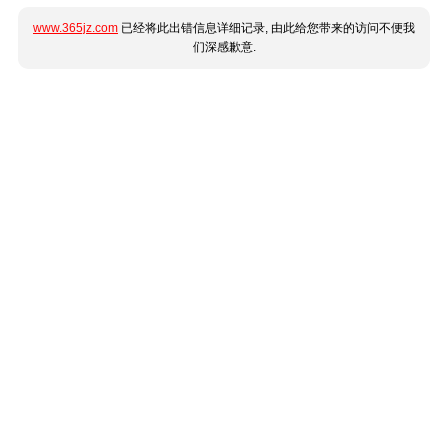
www.365jz.com
已经将此出错信息详细记录, 由此给您带来的访问不便我
们深感歉意.