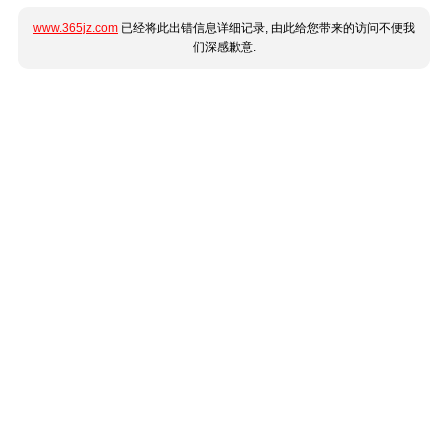
www.365jz.com
已经将此出错信息详细记录, 由此给您带来的访问不便我
们深感歉意.