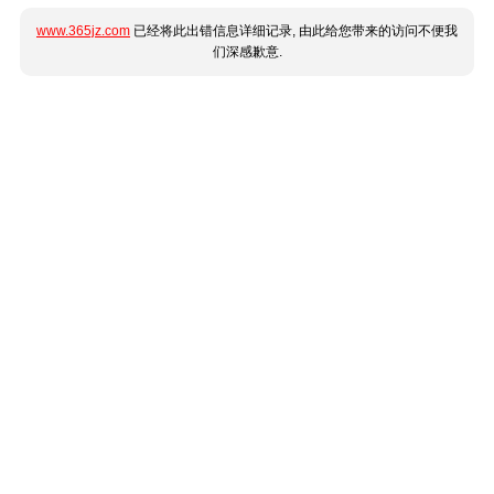
www.365jz.com
已经将此出错信息详细记录, 由此给您带来的访问不便我
们深感歉意.