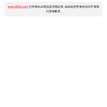
www.365jz.com
已经将此出错信息详细记录, 由此给您带来的访问不便我
们深感歉意.