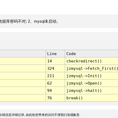
据库密码不对; 2、mysql未启动。
Line
Code
14
checkredirect()
324
jzmysql->Fetch_First(
211
jzmysql->Init()
62
jzmysql->Open()
94
jzmysql->halt()
76
break()
出错信息详细记录, 由此给您带来的访问不便我们深感歉意.