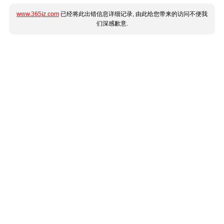
www.365jz.com
已经将此出错信息详细记录, 由此给您带来的访问不便我
们深感歉意.