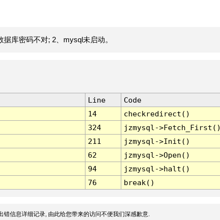
据库密码不对; 2、mysql未启动。
Line
Code
14
checkredirect()
324
jzmysql->Fetch_First(
211
jzmysql->Init()
62
jzmysql->Open()
94
jzmysql->halt()
76
break()
出错信息详细记录, 由此给您带来的访问不便我们深感歉意.