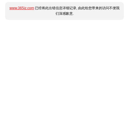
www.365jz.com
已经将此出错信息详细记录, 由此给您带来的访问不便我
们深感歉意.