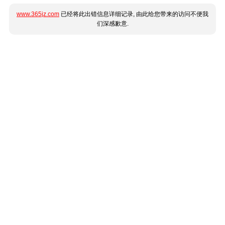
www.365jz.com
已经将此出错信息详细记录, 由此给您带来的访问不便我
们深感歉意.