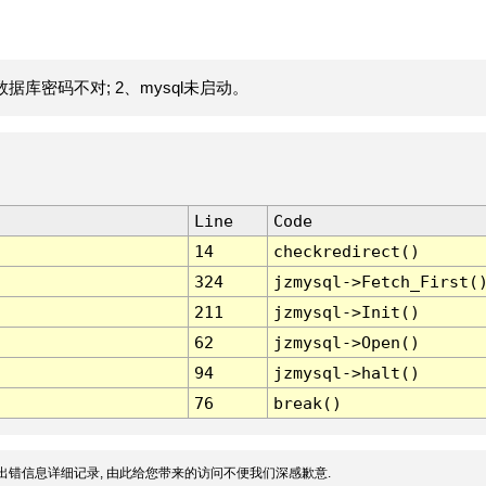
据库密码不对; 2、mysql未启动。
Line
Code
14
checkredirect()
324
jzmysql->Fetch_First(
211
jzmysql->Init()
62
jzmysql->Open()
94
jzmysql->halt()
76
break()
出错信息详细记录, 由此给您带来的访问不便我们深感歉意.