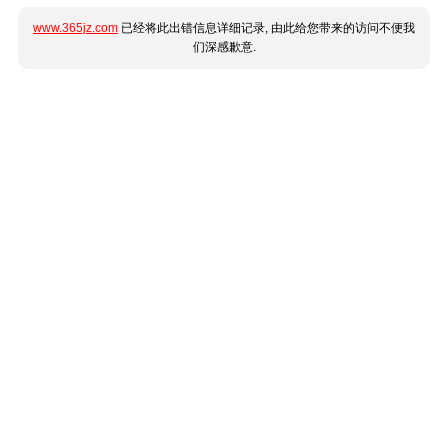
www.365jz.com
已经将此出错信息详细记录, 由此给您带来的访问不便我
们深感歉意.